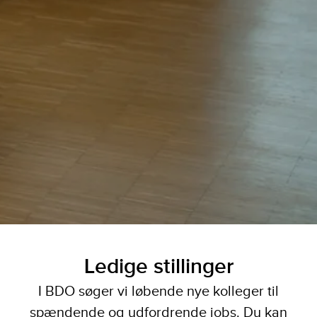
Ledige stillinger
I BDO søger vi løbende nye kolleger til
spændende og udfordrende jobs. Du kan