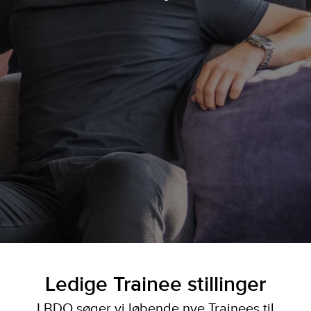
Ledige Trainee stillinger
I BDO søger vi løbende nye Trainees til